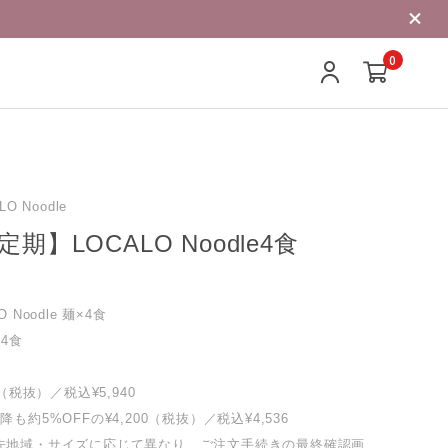
0
O Noodle
期】LOCALO Noodle4食
 Noodle 麺×4食
4食
0（税抜）／税込¥5,940
も約5%OFFの¥4,200（税抜）／税込¥4,536
先地域・サイズに応じて異なり、ご注文手続きの最終確認画