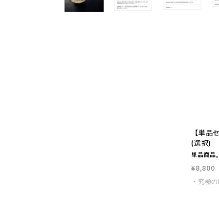
【単品セッ
(選択)
単品商品, 
¥8,800