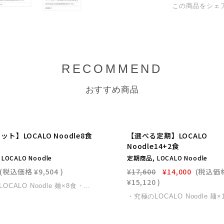
この商品をシェ
RECOMMEND
おすすめ商品
ト】LOCALO Noodle8食
【選べる定期】LOCALO
Noodle14+2食
LOCALO Noodle
定期商品, LOCALO Noodle
(税込価格
¥9,504
)
¥17,600
¥14,000
(税込価
¥15,120
)
・究極のLOCALO Noodle 麺×8食・究極のソース×8食※価格は送料別となっております。(首都圏は送料996円です。詳しくはお問い合わせください。) （送料、税は割引対象外となっております。）