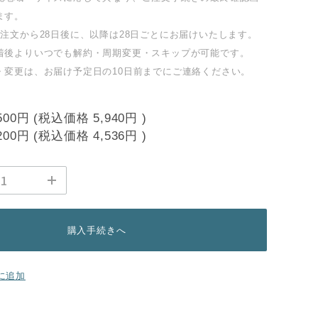
ます。
注文から28日後に、以降は28日ごとにお届けいたします。
着後よりいつでも解約・周期変更・スキップが可能です。
・変更は、お届け予定日の10日前までにご連絡ください。
500円
(税込価格
5,940円
)
200円
(税込価格
4,536円
)
購入手続きへ
に追加