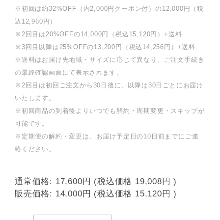
※初回は約32%OFF（内2,000円クーポン付）の12,000円（税
込12,960円）
※2回目は20%OFFの14,000円（税込15,120円）+送料
※3回目以降は25%OFFの13,200円（税込14,256円）+送料
※送料はお届け先地域・サイズに応じて異なり、ご注文手続き
の最終確認画面にて表示されます。
※2回目は初回ご注文から30日後に、以降は30日ごとにお届け
いたします。
※初回商品の到着後よりいつでも解約・周期変更・スキップが
可能です。
※定期便の解約・変更は、お届け予定日の10日前までにご連
絡ください。
通常価格:
17,600円
(税込価格
19,008円
)
販売価格:
14,000円
(税込価格
15,120円
)