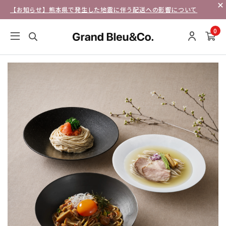
【お知らせ】熊本県で発生した地震に伴う配送への影響について
0