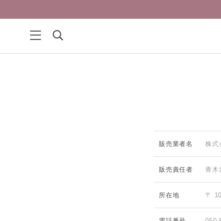
販売業者名
株式会
販売責任者
青木
所在地
〒 1
電話番号
050-