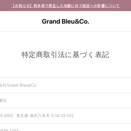
【お知らせ】熊本県で発生した地震に伴う配送への影響について
特定商取引法に基づく表記
社Grand Bleu&Co.
康治
06-0032
東京都 港区六本木 5-16-23-101
5538-2797