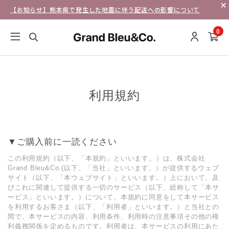
【お知らせ】熊本県で発生した地震に伴う配送への影響について
0
利用規約
▼ご購⼊前に⼀読ください
この利⽤規約（以下、「本規約」といいます。）は、株式会社
Grand Bleu&Co.(以下、「当社」といいます。）が提供するウェブ
サイト（以下、「本ウェブサイト」といいます。）上において、及
びこれに関連して提供する⼀切のサービス（以下、総称して「本サ
ービス」といいます。）について、本規約に同意をして本サービス
を利⽤するお客さま（以下、「利⽤者」といいます。）と当社との
間で、本サービスの内容、利⽤条件、利⽤時の注意事項その他の権
利義務関係を定めるものです。利⽤者は、本サービスの利⽤にあた