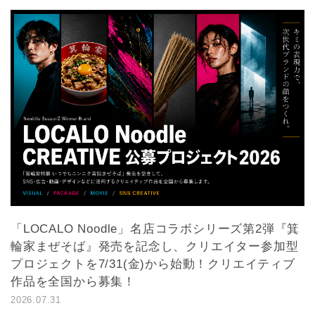
「LOCALO Noodle」名店コラボシリーズ第2弾『箕
輪家まぜそば』発売を記念し、クリエイター参加型
プロジェクトを7/31(金)から始動！クリエイティブ
作品を全国から募集！
2026.07.31