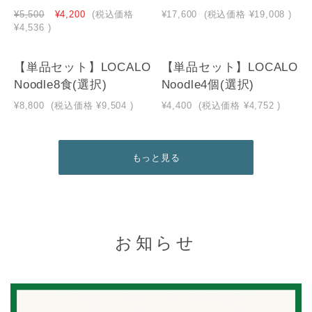
¥5,500
¥4,200
(税込価格
¥17,600
(税込価格
¥19,008
)
¥4,536
)
【単品セット】LOCALO
【単品セット】LOCALO
Noodle8食(選択)
Noodle4個(選択)
¥8,800
(税込価格
¥9,504
)
¥4,400
(税込価格
¥4,752
)
もっと見る
お知らせ