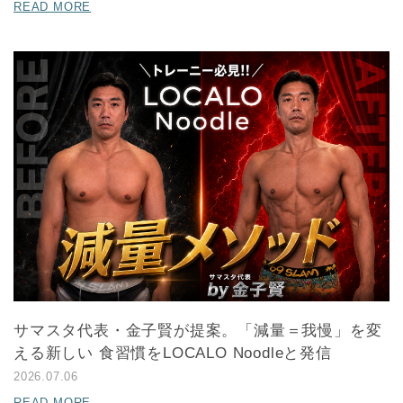
READ MORE
サマスタ代表・金子賢が提案。「減量＝我慢」を変
える新しい 食習慣をLOCALO Noodleと発信
2026.07.06
READ MORE