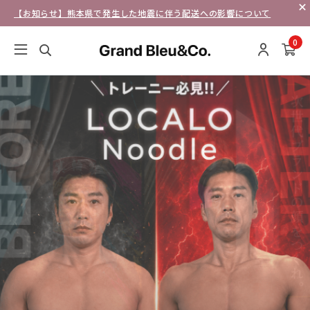
【お知らせ】熊本県で発生した地震に伴う配送への影響について
0