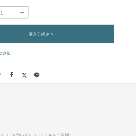
購入手続きへ
に追加
ア
ガイド
お問い合わせ
よくあるご質問