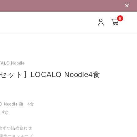
0
LO Noodle
ット】LOCALO Noodle4食
 Noodle 麺 4食
 4食
1食ずつ詰め合わせ
白湯ラーメンスープ