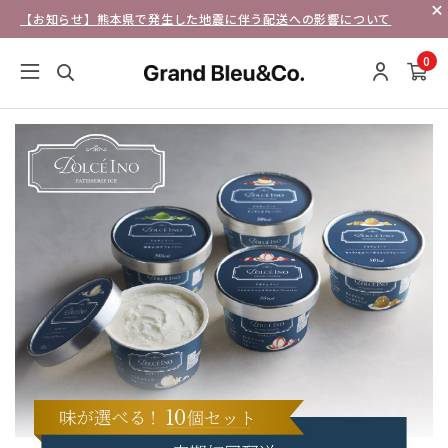
【お知らせ】熊本県で発生した地震に伴う配送への影響について
0